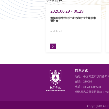
-
2026.06.29
06.29
数据科学中的统计理论和方法专题学术
研讨会
undefined
联系方式
地址：中国南京市汉口路22
邮编：210093
电话：86-25-83592861
师德师风监督举报邮箱：mathoff
Copyright© A