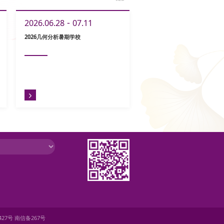
-
2026.06.28
07.11
2026几何分析暑期学校
0427号 南信备267号