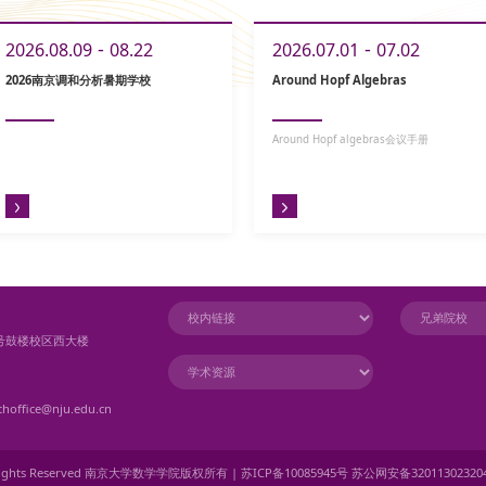
-
-
2026.08.09
08.22
2026.07.01
07.02
2026南京调和分析暑期学校
Around Hopf Algebras
Around Hopf algebras会议手册
号鼓楼校区西大楼
ice@nju.edu.cn
ll Rights Reserved 南京大学数学学院版权所有 | 苏ICP备10085945号 苏公网安备3201130232