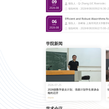
09
报告人：Qi Zhang (UC Riverside）
2026-08
报告时间：2026年08月09日16:30--2
06
报告人：孙树瑜 上海市同济大学数学
2026-08
报告时间：2026年08月06日15:00--2
学院新闻
2026-07-25
2
2026级数学拔尖计划、强基计划学生座谈会
顺利召开
more
学术会议