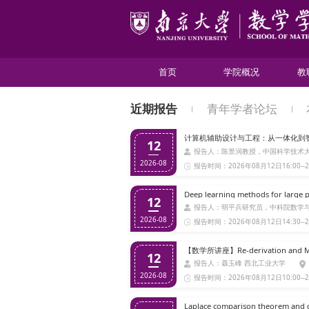
首页
学院概况
教
近期报告
青年学者论坛
计算机辅助设计与工程：从一体化到
12
报告人：陈景润教授，中国科学技术
2026-08
报告时间：2026年08月12日16:00--2
Deep learning methods for large 
12
报告人：明平兵研究员，中科院数学
2026-08
报告时间：2026年08月12日14:30--2
12
报告人：聂玉峰 西北工业大学
2026-08
报告时间：2026年08月12日10:00--2
Laplace comparison theorem and co